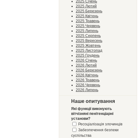
2025 Січень
2025 Лютий
2025 Березень
2025 Квітень
2025 Травень
2025 Червень
2025 Липень
2025 Серпень
2025 Вересень
2025 Жовтень
2025 Листопад
2025 Грудень
2026 Січень
2026 Лютий
2026 Березень
2026 Квітень
2026 Травень
2026 Червень
2026 Липень
Наше опитування
Які функції виконують
вітчізняні пенітенціарні
установи?
Ресоціалізація злочинців
Забезпечення безпеки
суспільства