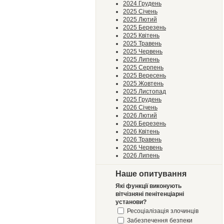
2024 Грудень
2025 Січень
2025 Лютий
2025 Березень
2025 Квітень
2025 Травень
2025 Червень
2025 Липень
2025 Серпень
2025 Вересень
2025 Жовтень
2025 Листопад
2025 Грудень
2026 Січень
2026 Лютий
2026 Березень
2026 Квітень
2026 Травень
2026 Червень
2026 Липень
Наше опитування
Які функції виконують
вітчізняні пенітенціарні
установи?
Ресоціалізація злочинців
Забезпечення безпеки