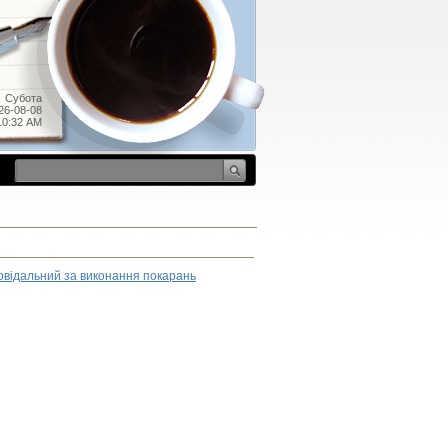
Субота
26-08-08
10:32 AM
повідальний за виконання покарань