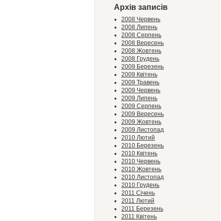
Архів записів
2008 Червень
2008 Липень
2008 Серпень
2008 Вересень
2008 Жовтень
2008 Грудень
2009 Березень
2009 Квітень
2009 Травень
2009 Червень
2009 Липень
2009 Серпень
2009 Вересень
2009 Жовтень
2009 Листопад
2010 Лютий
2010 Березень
2010 Квітень
2010 Червень
2010 Жовтень
2010 Листопад
2010 Грудень
2011 Січень
2011 Лютий
2011 Березень
2011 Квітень