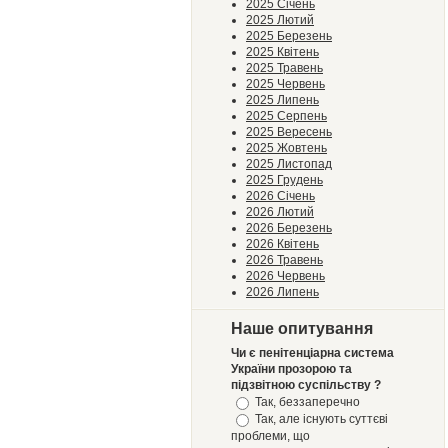
2025 Січень
2025 Лютий
2025 Березень
2025 Квітень
2025 Травень
2025 Червень
2025 Липень
2025 Серпень
2025 Вересень
2025 Жовтень
2025 Листопад
2025 Грудень
2026 Січень
2026 Лютий
2026 Березень
2026 Квітень
2026 Травень
2026 Червень
2026 Липень
Наше опитування
Чи є пенітенціарна система
України прозорою та
підзвітною суспільству ?
Так, беззаперечно
Так, але існують суттєві
проблеми, що