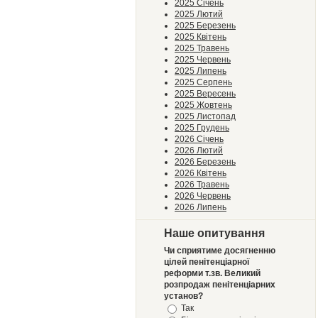
2025 Січень
2025 Лютий
2025 Березень
2025 Квітень
2025 Травень
2025 Червень
2025 Липень
2025 Серпень
2025 Вересень
2025 Жовтень
2025 Листопад
2025 Грудень
2026 Січень
2026 Лютий
2026 Березень
2026 Квітень
2026 Травень
2026 Червень
2026 Липень
Наше опитування
Чи сприятиме досягненню
цілей пенітенціарної
реформи т.зв. Великий
розпродаж пенітенціарних
установ?
Так