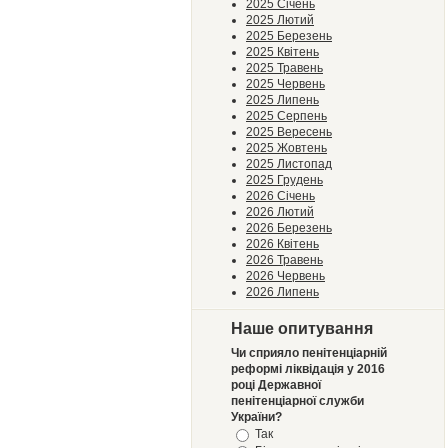
2025 Січень
2025 Лютий
2025 Березень
2025 Квітень
2025 Травень
2025 Червень
2025 Липень
2025 Серпень
2025 Вересень
2025 Жовтень
2025 Листопад
2025 Грудень
2026 Січень
2026 Лютий
2026 Березень
2026 Квітень
2026 Травень
2026 Червень
2026 Липень
Наше опитування
Чи сприяло пенітенціарній
реформі ліквідація у 2016
році Державної
пенітенціарної служби
України?
Так