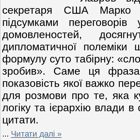
секретаря США Марко Р
підсумками переговорів 
домовленостей, досягн
дипломатичної полеміки щ
формулу суто табірну: «сло
зробив». Саме ця фраза 
показовість якої важко пер
для розмови про те, яка к
логіку та ієрархію влади в
цитати.
...
Читати далі »