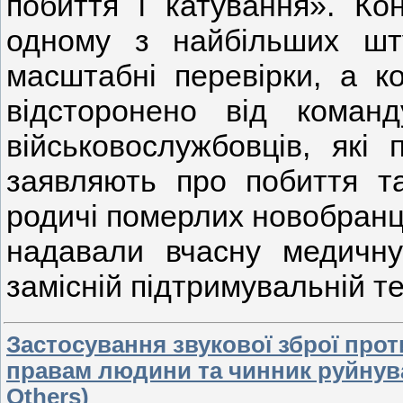
побиття і катування». Ко
одному з найбільших шт
масштабні перевірки, а к
відсторонено від коман
військовослужбовців, які
заявляють про побиття та
родичі померлих новобранц
надавали вчасну медичну
замісній підтримувальній те
Застосування звукової зброї прот
правам людини та чинник руйнуван
Others)