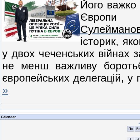
Його важко
Європи 
Сулеймано
історик, як
у двох чеченських війнах з
не менш важливу боротьб
європейських делегацій, у
»
Calendar
Пн
Вт
3
4