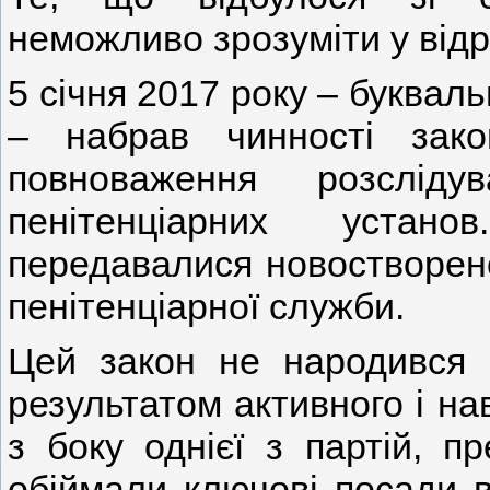
неможливо зрозуміти у відри
5 січня 2017 року – букваль
– набрав чинності зако
повноваження розсліду
пенітенціарних устано
передавалися новостворено
пенітенціарної служби.
Цей закон не народився і
результатом активного і на
з боку однієї з партій, п
обіймали ключові посади в 