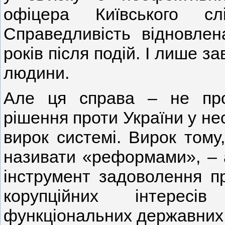
офіцера Київського 
Справедливість відновлен
років після подій. І лише 
людини.
Але ця справа – не пр
рішення проти України у не
вирок системі. Вирок тому
називати «реформами», – 
інструмент задоволення пр
корупційних інтерес
функціональних державних і