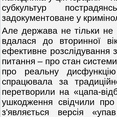
субкультур пострадя
задокументоване у криміноло
Але держава не тільки не 
вдалася до вторинної вік
ефективне розслідування з
питання – про стан системи
про реальну дисфункцію
спрацювала за традицій
перетворили на «цапа-відб
ушкодження свідчили про
з'являється версія «упа