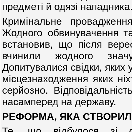
предметі й одязі нападника
Кримінальне провадження
Жодного обвинувачення та
встановив, що після вере
вчинили жодного значу
Допитувалися свідки, яких 
місцезнаходження яких ніх
серйозно. Відповідальніст
насамперед на державу.
РЕФОРМА, ЯКА СТВОРИЛ
Те, що відбулося зі с