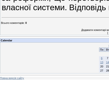
власної системи. Відповідь 
Всього коментарів
:
0
Додавати коментарі м
[
Calendar
Пн
Вт
6
7
13
14
20
21
27
28
Повна версія сайту