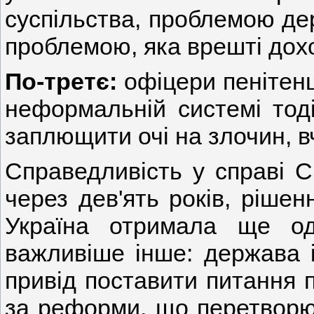
суспільства, проблемою дер
проблемою, яка врешті дох
По-третє:
офіцери пенітенц
неформальній системі тоді
заплющити очі на злочин, в
Справедливість у справі С
через дев'ять років, ріше
Україна отримала ще о
важливіше інше: держава 
привід поставити питання п
за реформи, що перетворю