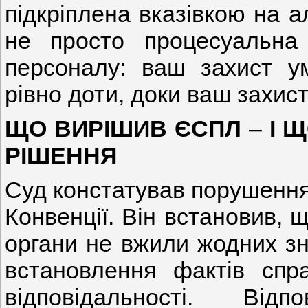
підкріплена вказівкою на а
не просто процесуальна
персоналу: ваш захист у
рівно доти, доки ваш захист
ЩО ВИРІШИВ ЄСПЛ
–
І 
РІШЕННЯ
Суд констатував порушення 
Конвенції. Він встановив, 
органи не вжили жодних зн
встановлення фактів спр
відповідальності. Від