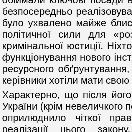
безпосередньо реалізовувал
було ухвалено майже блиск
політичної сили для «р
кримінальної юстиції. Ніхт
функціонування нового інсти
ресурсного обґрунтування,
керівники хотіли мати свою
Характерно, що після його
України (крім невеличкого п
оприлюднило чіткої прав
реалізації цього закон