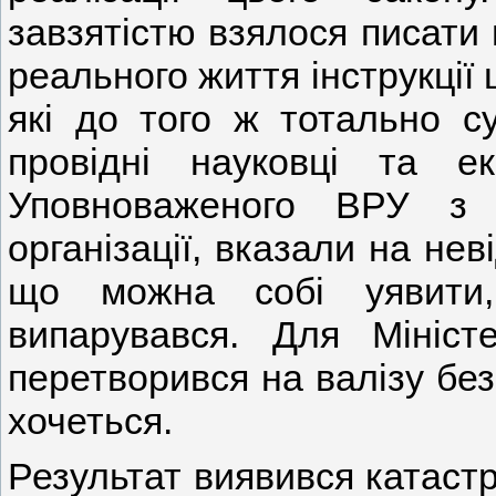
завзятістю взялося писати п
реального життя інструкції 
які до того ж тотально с
провідні науковці та 
Уповноваженого ВРУ з 
організації, вказали на нев
що можна собі уявити,
випарувався. Для Мініст
перетворився на валізу без 
хочеться.
Результат виявився катаст