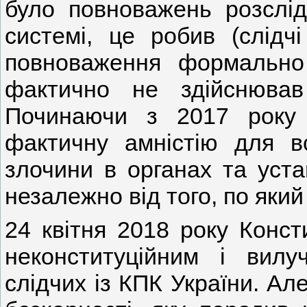
було повноважень розслід
системі, це робив (слідчі 
повноваження формально 
фактично не здійснював 
Починаючи з 2017 року 
фактичну амністію для в
злочини в органах та уста
незалежно від того, по який
24 квітня 2018 року Конст
неконституційним і вилу
слідчих із КПК України. А