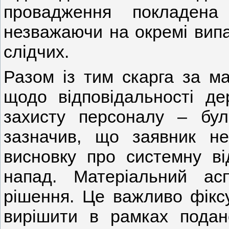
провадження покладен
незважаючи на окремі випа
слідчих.
Разом із тим скарга за ма
щодо відповідальності де
захисту персоналу – бу
зазначив, що заявник не
висновку про системну ві
напад. Матеріальний а
рішення. Це важливо фікс
вирішити в рамках подан