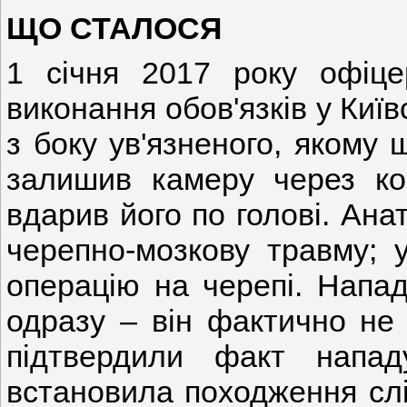
ЩО СТАЛОСЯ
1 січня 2017 року офіце
виконання обов'язків у Киї
з боку ув'язненого, якому 
залишив камеру через ко
вдарив його по голові. Ана
черепно-мозкову травму; у
операцію на черепі. Напад
одразу – він фактично не 
підтвердили факт напад
встановила походження слід