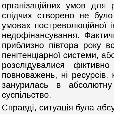
організаційних умов для р
слідчих створено не було
умовах постреволюційної ін
недофінансування. Фактич
приблизно півтора року вс
пенітенціарної системи, аб
розслідувалися фіктив
повноважень, ні ресурсів, 
занурилась в абсолютн
суспільство.
Справді, ситуація була абс