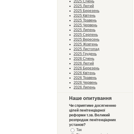
2025 Січень
2025 Лютий
2025 Березень
2025 Квітень
2025 Травень
2025 Червень
2025 Липень
2025 Серпень
2025 Вересень
2025 Жовтень
2025 Листопад
2025 Грудень
2026 Січень
2026 Лютий
2026 Березень
2026 Квітень
2026 Травень
2026 Червень
2026 Липень
Наше опитування
Чи сприятиме досягненню
цілей пенітенціарної
реформи т.зв. Великий
розпродаж пенітенціарних
установ?
Так