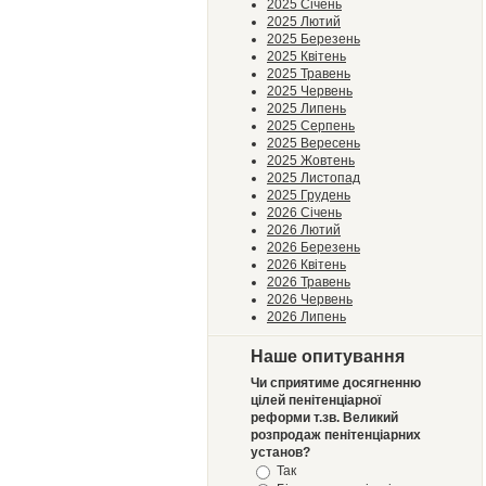
2025 Січень
2025 Лютий
2025 Березень
2025 Квітень
2025 Травень
2025 Червень
2025 Липень
2025 Серпень
2025 Вересень
2025 Жовтень
2025 Листопад
2025 Грудень
2026 Січень
2026 Лютий
2026 Березень
2026 Квітень
2026 Травень
2026 Червень
2026 Липень
Наше опитування
Чи сприятиме досягненню
цілей пенітенціарної
реформи т.зв. Великий
розпродаж пенітенціарних
установ?
Так