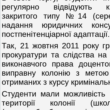
регулярно відвідують кр
закритого типу №14 (сере
надання юридичних конс
постпенітенціарної адаптації.
Так, 21 жовтня 2011 року гр
прокуратури та слідства на
виконавчого права доценто
виправну колонію з метою 
отриманих з курсу криміналь
Студенти мали можливість в
території колонії (шк