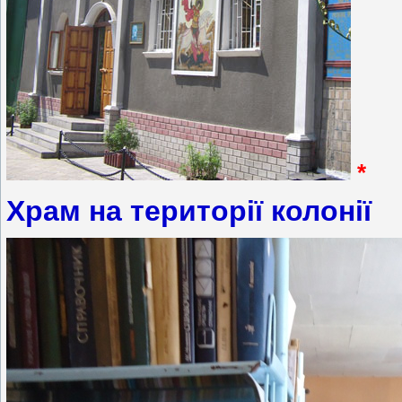
*
Храм на території колонії