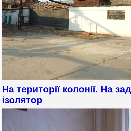
На території колонії. На з
ізолятор