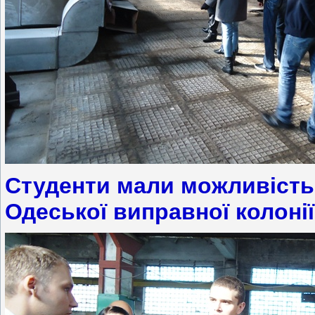
Студенти мали можливість
Одеської виправної колоні