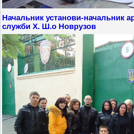
Начальник установи-начальник а
служби Х. Ш.о Новрузов