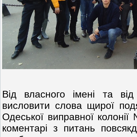
Від власного імені та від 
висловити
слова
щирої
под
Одеської
виправної
колонії
коментарі з питань повсякд