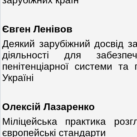
зарубіжних країн
Євген Ленівов
Деякий зарубіжний досвід за
діяльності для забезпе
пенітенціарної системи та 
Україні
Олексій Лазаренко
Міліцейська практика роз
європейські стандарти