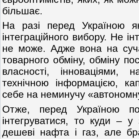
більшає.
На разі перед Україною як
інтеграційного вибору. Не ін
не може. Адже вона на суча
товарного обміну, обміну по
власності, інноваціями, 
технічною інформацією, ка
себе на неминучу «автономн
Отже, перед Україною п
інтегруватися, то куди – у
дешеві нафта і газ, але бр