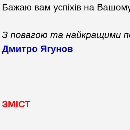
Бажаю вам успіхів на Вашом
З повагою та найкращими п
Дмитро Ягунов
ЗМІСТ