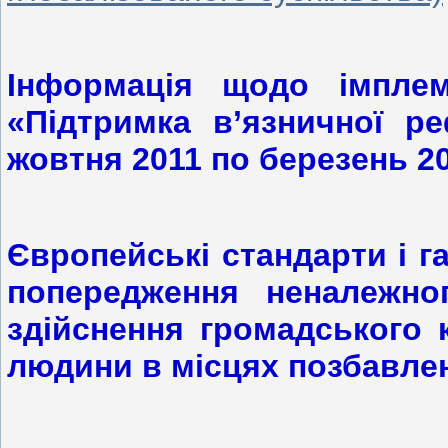
Інформація щодо імплем
«Підтримка в’язничної р
жовтня 2011 по березень
2
Європейські стандарти і га
попередження неналежног
здійснення громадського
людини в місцях позбавле