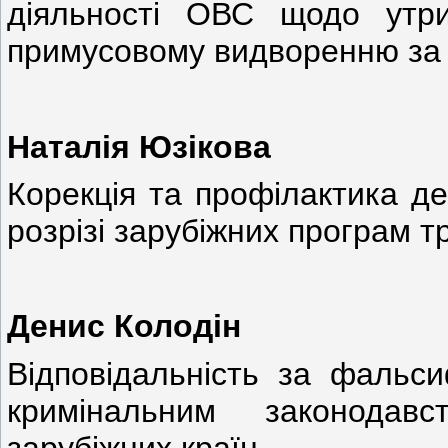
діяльності ОВС щодо утрим
примусовому видворенню за
Наталія Юзікова
Корекція та профілактика де
розрізі зарубіжних програм 
Денис Колодін
Відповідальність за фальси
кримінальним законодав