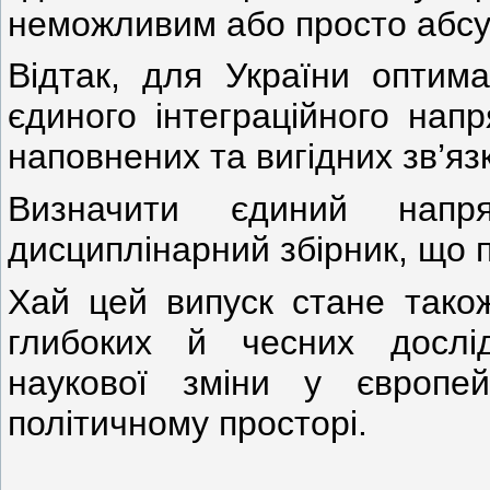
неможливим або просто абс
Відтак, для України оптим
єдиного інтеграційного нап
наповнених та вигідних зв’яз
Визначити єдиний нап
дисциплінарний збірник, що п
Хай цей випуск стане тако
глибоких й чесних дослід
наукової зміни у європей
політичному просторі.