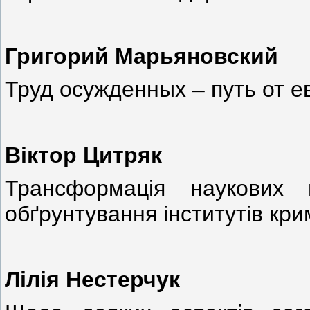
Григорий Марьяновский
Труд осужденных – путь от 
Віктор Цитряк
Трансформація наукових п
обґрунтування інститутів кр
Лілія Нестерчук