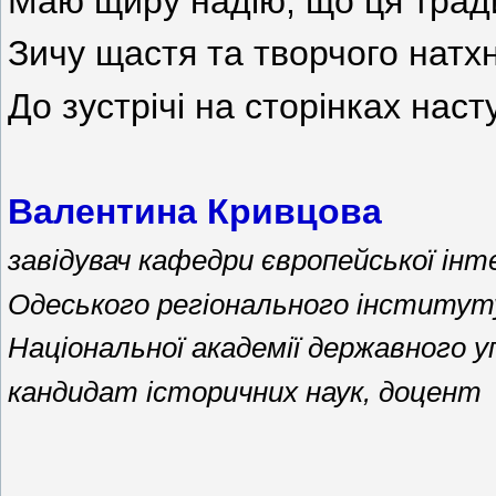
Маю щиру надію, що ця тради
Зичу щастя та творчого натх
До зустрічі на сторінках наст
Валентина Кривцова
з
авідувач кафедри європейської інт
Одеського регіонального інститут
Національної академії державного у
кандидат
історичних наук, доцент