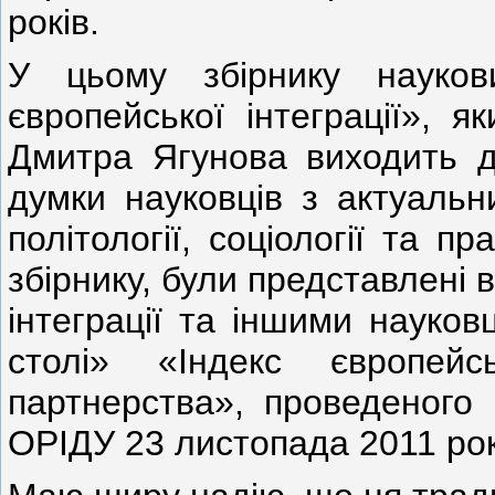
років.
У цьому збірнику науков
європейської інтеграції», 
Дмитра Ягунова виходить д
думки науковців з актуальни
політології, соціології та п
збірнику, були представлені
інтеграції та іншими науко
столі» «Індекс
європейс
партнерства», проведеного 
ОРІДУ 23 листопада 2011 рок