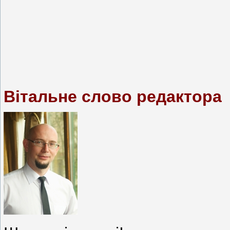
Вітальне слово редактора