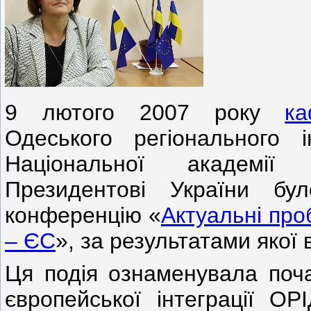
9 лютого 2007 року
ка
Одеського регіонального 
Національної академії
Президентові України бул
конференцію «
Актуальні про
– ЄС
», за результатами якої 
Ця подія ознаменувала поча
європейської інтеграції ОР