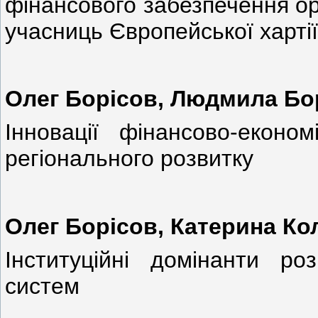
фінансового забезпечення орг
учасниць Європейської харті
Олег Борісов, Людмила Б
Інновації фінансово-економ
регіонального розвитку
Олег Борісов, Катерина Ко
Інституційні домінанти роз
систем