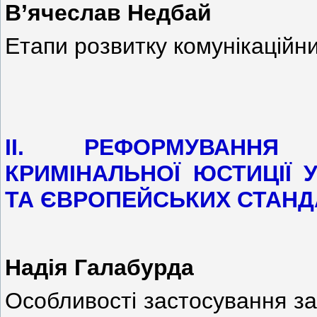
В’ячеслав Недбай
Етапи розвитку комунікаційн
ІІ. РЕФОРМУВАННЯ
КРИМІНАЛЬНОЇ ЮСТИЦІЇ
ТА ЄВРОПЕЙСЬКИХ СТАНД
Надія Галабурда
Особливості застосування з