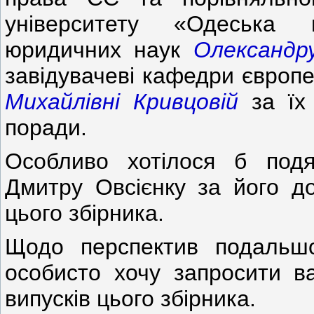
університету «Одеська 
юридичних наук
Олександр
завідувачеві кафедри європе
Михайлівні Кривцовій
за їх 
поради.
Особливо хотілося б подя
Дмитру Овсієнку за його до
цього збірника.
Щодо перспектив подальшо
особисто хочу запросити ва
випусків цього збірника.