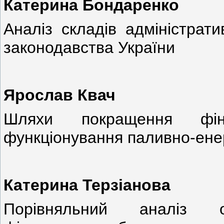
Катерина Бондаренко
Аналіз складів адміністрат
законодавства України
Ярослав Квач
Шляхи покращення фінан
функціонування паливно-ене
Катерина Терзіанова
Порівняльний аналіз ор