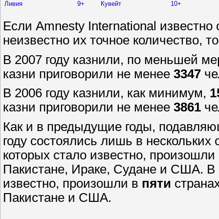
Ливия
9+
Кувейт
10+
Если Amnesty International известно 
неизвестно их точное количество, т
В 2007 году казнили, по меньшей ме
казни приговорили не менее
3347
че
В 2006 году казнили, как минимум,
1
казни приговорили не менее
3861
че
Как и в предыдущие годы, подавляю
году состоялись лишь в нескольких 
которых стало известно, произошли
Пакистане, Ираке, Судане и США. В
известно, произошли в
пяти
странах
Пакистане и США.