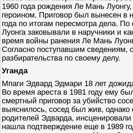
1960 года рождения Ле Мань Луонгу,
героином. Приговор был вынесен в н
года по итогам пересмотра дела. П
Луонга заковывали в наручники и ка
время войны ранения Ле Мань Луонг
Согласно поступавшим сведениям, о
разбирательства по своему делу.
Уганда
Мпаги Эдвард Эдмари 18 лет дожида
Во время ареста в 1981 году ему был
смертный приговор за убийство сосе
выяснилось, сосед был жив, однако 
родителей Эдварда, инсценировали 
нашла подтверждение еще в 1989 го