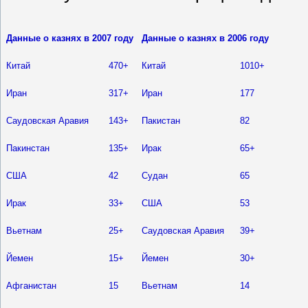
Данные о казнях в 2007 году
Данные о казнях в 2006 году
Китай
470+
Китай
1010+
Иран
317+
Иран
177
Саудовская Аравия
143+
Пакистан
82
Пакинстан
135+
Ирак
65+
США
42
Судан
65
Ирак
33+
США
53
Вьетнам
25+
Саудовская Аравия
39+
Йемен
15+
Йемен
30+
Афганистан
15
Вьетнам
14