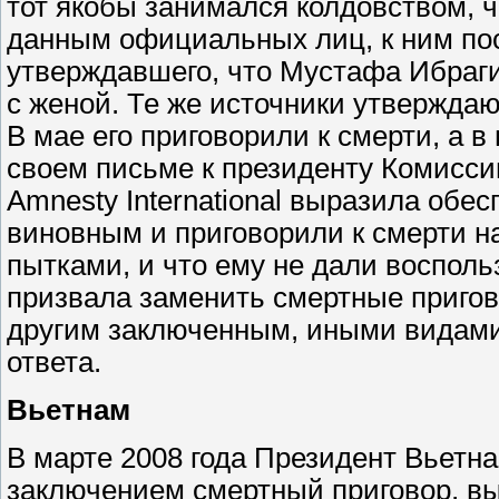
тот якобы занимался колдовством, ч
данным официальных лиц, к ним по
утверждавшего, что Мустафа Ибраги
с женой. Те же источники утверждаю
В мае его приговорили к смерти, а в
своем письме к президенту Комисси
Amnesty International выразила обе
виновным и приговорили к смерти н
пытками, и что ему не дали восполь
призвала заменить смертные приго
другим заключенным, иными видами 
ответа.
Вьетнам
В марте 2008 года Президент Вьет
заключением смертный приговор, в