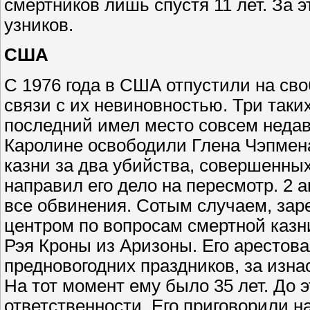
смертников лишь спустя 11 лет. За э
узников.
США
С 1976 года в США отпустили на св
связи с их невиновностью. Три таких
последний имел место совсем недавн
Каролине освободили Глена Чэпмена
казни за два убийства, совершенных 
направил его дело на пересмотр. 2 а
все обвинения. Сотым случаем, з
центром по вопросам смертной казни
Рэя Кроны из Аризоны. Его арестова
предновогодних праздников, за изн
На тот момент ему было 35 лет. До э
ответственности. Его приговорили н