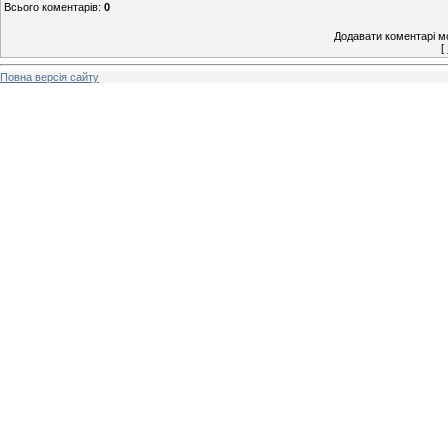
Всього коментарів
:
0
Додавати коментарі м
[
Повна версія сайту