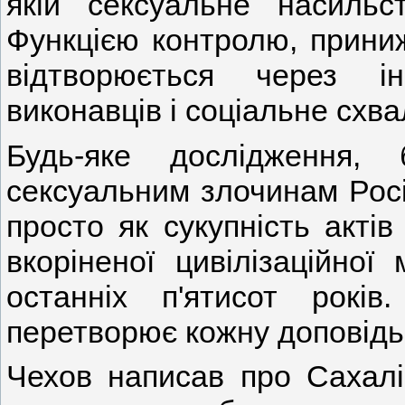
якій сексуальне насиль
Функцією контролю, приниж
відтворюється через ін
виконавців і соціальне схв
Будь-яке дослідження, 
сексуальним злочинам Росії
просто як сукупність актів
вкоріненої цивілізаційної
останніх п'ятисот років
перетворює кожну доповідь 
Чехов написав про Сахалі