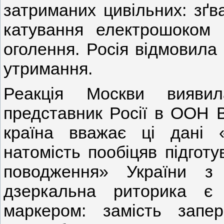
затриманих цивільних: зґва
катування електрошоком і
оголення. Росія відмовила
утримання.
Реакція Москви виявил
представник Росії в ООН 
країна вважає ці дані 
натомість пообіцяв підготу
поводження» України з
дзеркальна риторика є
маркером: замість запе