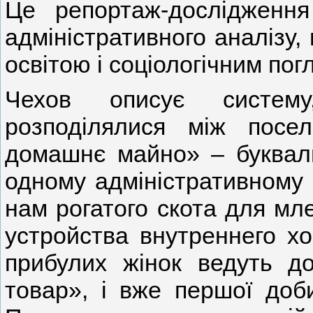
Це репортаж-дослідженн
адміністративного аналізу
освітою і соціологічним пог
Чехов описує систему
розподілялися між посе
домашнє майно» – буквал
одному адміністративному 
нам рогатого скота для мле
устройства внутреннего хо
прибулих жінок ведуть до
товар», і вже першої доби