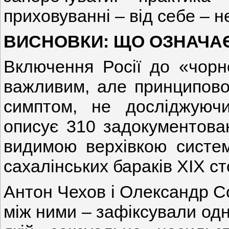
приховуванні – від себе – не
ВИСНОВКИ: ЩО ОЗНАЧА
Включення Росії до «чорн
важливим, але принципово 
симптом, не досліджуючи
описує 310 задокументован
видимою верхівкою систем
сахалінських бараків XIX ст
Антон Чехов і Олександр Со
між ними – зафіксували одн