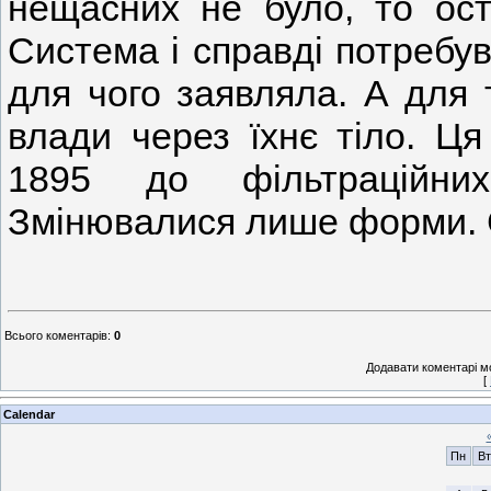
нещасних не було, то ост
Система і справді потребув
для чого заявляла. А для 
влади через їхнє тіло. Ця
1895 до фільтраційних
Змінювалися лише форми. 
Всього коментарів
:
0
Додавати коментарі м
[
Calendar
Пн
Вт