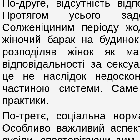
По-друге, відсутність від
Протягом усього зад
Солженіциним періоду жо
жіночий барак на будинок
розподіляв жінок як м
відповідальності за сексу
це не наслідок недоскон
частиною системи. Саме
практики.
По-третє, соціальна норма
Особливо важливий аспект