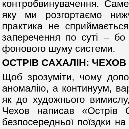
контробвинувачення. Саме 
яку ми розгортаємо ниж
практика не сприймається
заперечення по суті – бо
фонового шуму системи.
ОСТРІВ САХАЛІН: ЧЕХОВ
Щоб зрозуміти, чому доп
аномалію, а континуум, ва
як до художнього вимислу
Чехов написав «Острів 
безпосередньої поїздки на