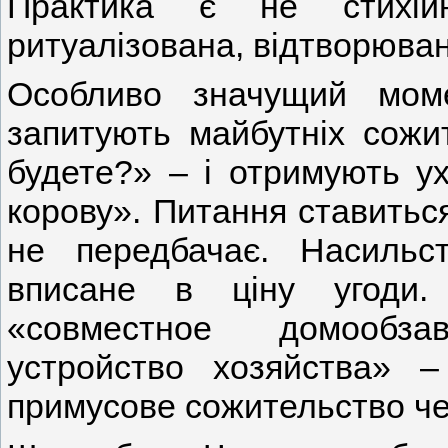
Практика є не стихій
ритуалізована, відтворюван
Особливо значущий мом
запитують майбутніх сожи
будете?» – і отримують ух
корову». Питання ставиться
не передбачає. Насильс
вписане в ціну угоди.
«совместное домообза
устройство хозяйства» –
примусове сожительство че