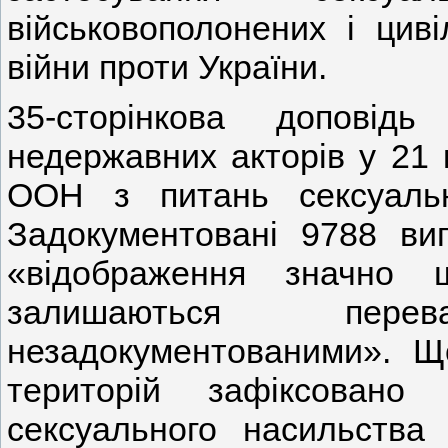
військовополонених і циві
війни проти України.
35-сторінкова допові
недержавних акторів у 21 
ООН з питань сексуальн
Задокументовані 9788 ви
«відображення значно 
залишаються пер
незадокументованими». Що
територій зафіксовано
сексуального насильства 