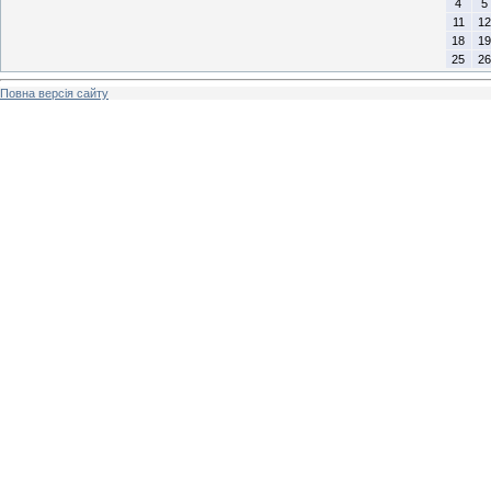
4
5
11
12
18
19
25
26
Повна версія сайту