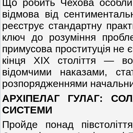
Що робить Чехова особлив
відмова від сентиментальн
реєструє стандартну практ
ключ до розуміння пробл
примусова проституція не є
кінця XIX століття — 
відомчими наказами, ст
розпорядженнями начальни
АРХІПЕЛАГ ГУЛАГ: СО
СИСТЕМИ
Пройде понад півстолітт