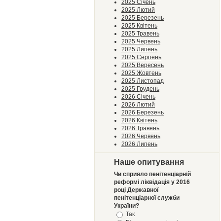
2025 Січень
2025 Лютий
2025 Березень
2025 Квітень
2025 Травень
2025 Червень
2025 Липень
2025 Серпень
2025 Вересень
2025 Жовтень
2025 Листопад
2025 Грудень
2026 Січень
2026 Лютий
2026 Березень
2026 Квітень
2026 Травень
2026 Червень
2026 Липень
Наше опитування
Чи сприяло пенітенціарній
реформі ліквідація у 2016
році Державної
пенітенціарної служби
України?
Так